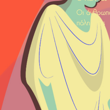
Οι άνθρωπο
πόλης μας