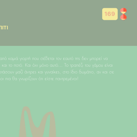
169
ΙΤΙ
 από καμιά γιορτή που σέβεται τον εαυτό της δεν μπορεί να
ι και το ποτό. Και όχι μόνο αυτό… Το τραπέζι του γάμου είναι
ρτάσουν μαζί άντρες και γυναίκες, στο ίδιο δωμάτιο, αν και σε
οι πια θα γνωρίζουν ότι είστε παντρεμένοι!