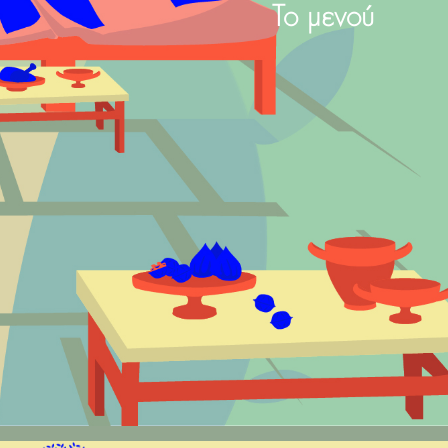
Το μενού